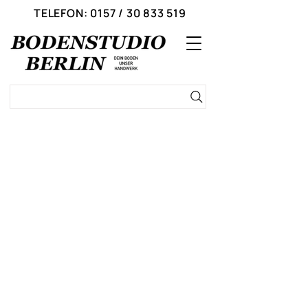
TELEFON: 0157 / 30 833 519