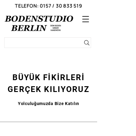
TELEFON: 0157 / 30 833 519
BÜYÜK FİKİRLERİ
GERÇEK KILIYORUZ
Yolculuğumuzda Bize Katılın