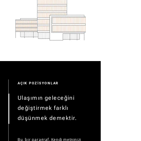
AÇIK POZİSYONLAR
Ulaşımın geleceğini
değiştirmek farklı
düşünmek demektir.
Bu, bir paragraf. Kendi metninizi