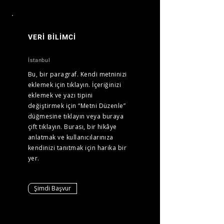
VERİ BİLİMCİ
İstanbul
Bu, bir paragraf. Kendi metninizi
eklemek için tıklayın. İçeriğinizi
eklemek ve yazı tipini
değiştirmek için “Metni Düzenle”
düğmesine tıklayın veya buraya
çift tıklayın. Burası, bir hikâye
anlatmak ve kullanıcılarınıza
kendinizi tanıtmak için harika bir
yer.
Şimdi Başvur