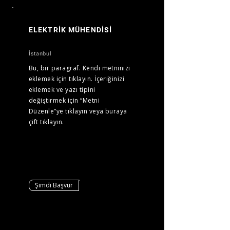
ELEKTRİK MÜHENDİSİ
İstanbul
Bu, bir paragraf. Kendi metninizi
eklemek için tıklayın. İçeriğinizi
eklemek ve yazı tipini
değiştirmek için “Metni
Düzenle”ye tıklayın veya buraya
çift tıklayın.
Şimdi Başvur